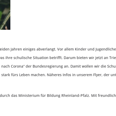
beiden Jahren einiges abverlangt. Vor allem Kinder und Jugendli
was ihre schulische Situation betrifft. Darum bieten wir jetzt an Tr
ach Corona“ der Bundesregierung an. Damit wollen wir die Schu
 stark fürs Leben machen. Näheres Infos in unserem Flyer, der un
durch das Ministerium für Bildung Rheinland-Pfalz. Mit freundlic