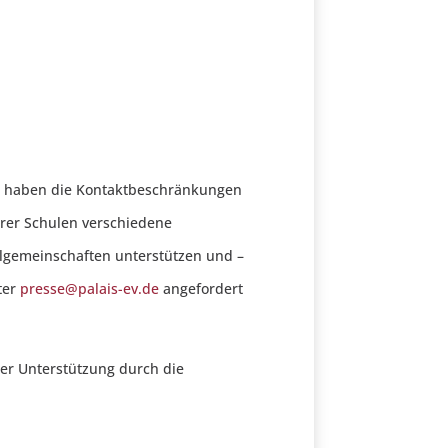
che haben die Kontaktbeschränkungen
ierer Schulen verschiedene
lgemeinschaften unterstützen und –
ter
presse@palais-ev.de
angefordert
her Unterstützung durch die