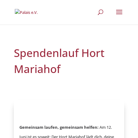
Spendenlauf Hort
Mariahof
Gemeinsam laufen, gemeinsam helfen:
Am 12.
Juni ist es soweit: Der Hort Mariahof lädt dich, deine