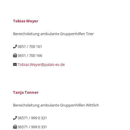
Tobias Weyer
Bereichsleitung ambulante Gruppenhilfen Trier
0651 / 700 161
0651 / 700 166
Tobias.Weyer@palais-ev.de
Tanja Tonner
Bereichsleitung ambulante Gruppenhilfen Wittlich
06571 / 999 0 321
06571 / 999 0 331