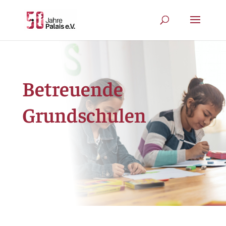
Betreuende
Grundschulen