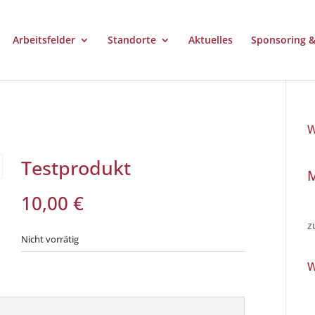
Arbeitsfelder
Standorte
Aktuelles
Sponsoring 
W
Testprodukt
10,00
€
z
Nicht vorrätig
W