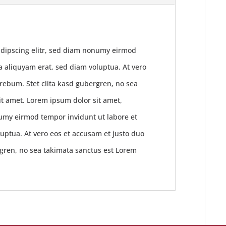
adipscing elitr, sed diam nonumy eirmod
a aliquyam erat, sed diam voluptua. At vero
 rebum. Stet clita kasd gubergren, no sea
it amet. Lorem ipsum dolor sit amet,
numy eirmod tempor invidunt ut labore et
uptua. At vero eos et accusam et justo duo
rgren, no sea takimata sanctus est Lorem