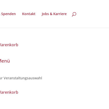
& Spenden
Kontakt
Jobs & Karriere
arenkorb
Menü
ur Veranstaltungsauswahl
arenkorb