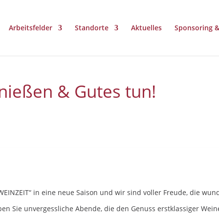
Arbeitsfelder
Standorte
Aktuelles
Sponsoring 
nießen & Gutes tun!
„WEINZEIT“ in eine neue Saison und wir sind voller Freude, die wun
ben Sie unvergessliche Abende, die den Genuss erstklassiger Wei