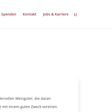
& Spenden
Kontakt
Jobs & Karriere
dervollen Weingüter, die daran
ne mit einem guten Zweck vereinen.