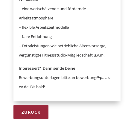
– eine wertschätzende und fördernde
Arbeitsatmosphäre
– flexible Arbeitszeitmodelle
– faire Entlohnung
– Extraleistungen wie betriebliche Altersvorsorge,
vergünstigte Fitnessstudio-Mitgliedschaft u.v.m.
Interessiert? Dann sende Deine
Bewerbungsunterlagen bitte an bewerbung@palais-
ev.de. Bis bald!
ZURÜCK