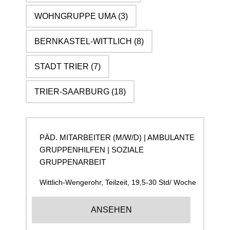
WOHNGRUPPE UMA
(3)
BERNKASTEL-WITTLICH
(8)
STADT TRIER
(7)
TRIER-SAARBURG
(18)
PÄD. MITARBEITER (M/W/D) | AMBULANTE
GRUPPENHILFEN | SOZIALE
GRUPPENARBEIT
Wittlich-Wengerohr
,
Teilzeit, 19,5-30 Std/ Woche
ANSEHEN