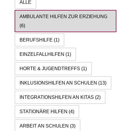
ALLE
AMBULANTE HILFEN ZUR ERZIEHUNG
(6)
BERUFSHILFE
(1)
EINZELFALLHILFEN
(1)
HORTE & JUGENDTREFFS
(1)
INKLUSIONSHILFEN AN SCHULEN
(13)
INTEGRATIONSHILFEN AN KITAS
(2)
STATIONÄRE HILFEN
(4)
ARBEIT AN SCHULEN
(3)