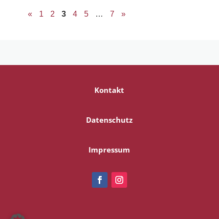
«
1
2
3
4
5
…
7
»
Kontakt
Datenschutz
Impressum