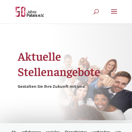
Aktuelle
Stellenangebote
Gestalten Sie Ihre Zukunft mit uns!