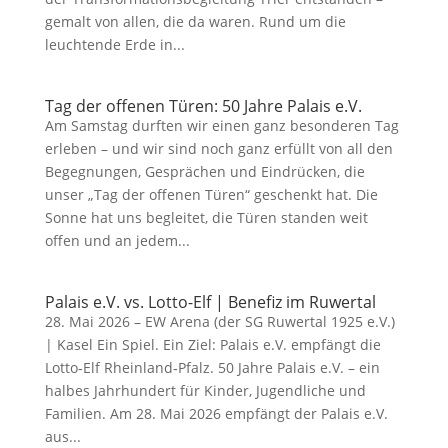
gemalt von allen, die da waren. Rund um die
leuchtende Erde in...
Tag der offenen Türen: 50 Jahre Palais e.V.
Am Samstag durften wir einen ganz besonderen Tag
erleben – und wir sind noch ganz erfüllt von all den
Begegnungen, Gesprächen und Eindrücken, die
unser „Tag der offenen Türen“ geschenkt hat. Die
Sonne hat uns begleitet, die Türen standen weit
offen und an jedem...
Palais e.V. vs. Lotto-Elf | Benefiz im Ruwertal
28. Mai 2026 – EW Arena (der SG Ruwertal 1925 e.V.)
| Kasel Ein Spiel. Ein Ziel: Palais e.V. empfängt die
Lotto‑Elf Rheinland‑Pfalz. 50 Jahre Palais e.V. – ein
halbes Jahrhundert für Kinder, Jugendliche und
Familien. Am 28. Mai 2026 empfängt der Palais e.V.
aus...