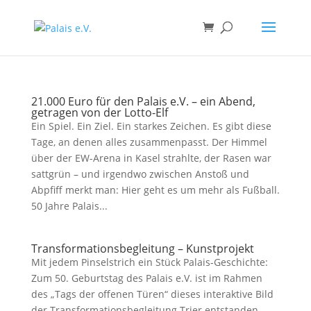
21.000 Euro für den Palais e.V. – ein Abend,
getragen von der Lotto-Elf
Ein Spiel. Ein Ziel. Ein starkes Zeichen. Es gibt diese
Tage, an denen alles zusammenpasst. Der Himmel
über der EW-Arena in Kasel strahlte, der Rasen war
sattgrün – und irgendwo zwischen Anstoß und
Abpfiff merkt man: Hier geht es um mehr als Fußball.
50 Jahre Palais...
Transformationsbegleitung – Kunstprojekt
Mit jedem Pinselstrich ein Stück Palais-Geschichte:
Zum 50. Geburtstag des Palais e.V. ist im Rahmen
des „Tags der offenen Türen“ dieses interaktive Bild
der Transformationsbegleitung Trier entstanden –